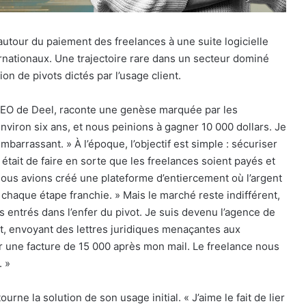
autour du paiement des freelances à une suite logicielle
nationaux. Une trajectoire rare dans un secteur dominé
on de pivots dictés par l’usage client.
 CEO de Deel, raconte une genèse marquée par les
nviron six ans, et nous peinions à gagner 10 000 dollars. Je
embarrassant. » À l’époque, l’objectif est simple : sécuriser
 était de faire en sorte que les freelances soient payés et
. Nous avions créé une plateforme d’entiercement où l’argent
 chaque étape franchie. » Mais le marché reste indifférent,
 entrés dans l’enfer du pivot. Je suis devenu l’agence de
t, envoyant des lettres juridiques menaçantes aux
r une facture de 15 000 après mon mail. Le freelance nous
. »
urne la solution de son usage initial. « J’aime le fait de lier