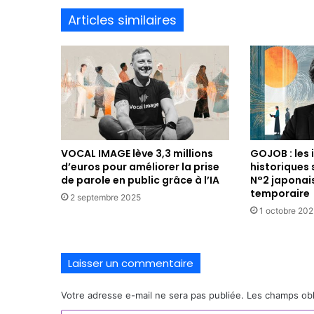
Articles similaires
VOCAL IMAGE lève 3,3 millions
GOJOB : les 
d’euros pour améliorer la prise
historiques 
de parole en public grâce à l’IA
N°2 japonais
temporaire
2 septembre 2025
1 octobre 202
Laisser un commentaire
Votre adresse e-mail ne sera pas publiée.
Les champs obl