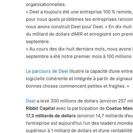
organisationnelles.
« Deel a toujours été une entreprise 100 % remote,
pour nous quels problèmes les entreprises rencont
nous avons construit Deel pour Deel. » En dix-huit 
du milliard de dollars d’ARR et enregistré son prem
septembre.
« Au cours des dix-huit derniers mois, nous avons l
septembre a été notre premier mois à 100 millions 
Le parcours de Deel
illustre la capacité d’une entr
logicielle cohérente et intégrée à partir de signau
bonnes choses commencent petites et fragiles. »
Deel
a levé 300 millions de dollars (environ 257 mi
Ribbit Capital
avec la participation de
Coatue Man
17,3 milliards de dollars
(environ 14,7 milliards d’
l’entreprise est aujourd’hui l’un des leaders mond
supérieur à 1 milliard de dollars et d’une rentabilit