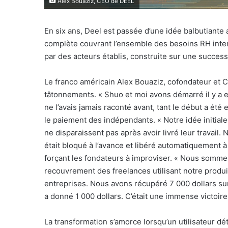
Alex Bouaziz, CEO de DEEL
En six ans, Deel est passée d’une idée balbutiante 
complète couvrant l’ensemble des besoins RH inter
par des acteurs établis, construite sur une successi
Le franco américain Alex Bouaziz, cofondateur et
tâtonnements. « Shuo et moi avons démarré il y a e
ne l’avais jamais raconté avant, tant le début a été 
le paiement des indépendants. « Notre idée initiale
ne disparaissent pas après avoir livré leur travail
était bloqué à l’avance et libéré automatiquement à
forçant les fondateurs à improviser. « Nous sommes
recouvrement des freelances utilisant notre produi
entreprises. Nous avons récupéré 7 000 dollars su
a donné 1 000 dollars. C’était une immense victoire
La transformation s’amorce lorsqu’un utilisateur déto