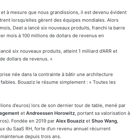
 et à mesure que nous grandissions, il est devenu évident
rent lorsqu’elles gèrent des équipes mondiales. Alors
mois, Deel a lancé six nouveaux produits, franchi la barre
ier mois à 100 millions de dollars de revenus en
ancé six nouveaux produits, atteint 1 milliard d’ARR et
de dollars de revenus. »
eprise née dans la contrainte à bâtir une architecture
x faibles. Bouaziz le résume simplement : « Toutes les
llions d’euros) lors de son dernier tour de table, mené par
agement
et
Andreessen Horowitz
, portant sa valorisation à
euros). Fondée en 2019 par
Alex Bouaziz
et
Shuo Wang
,
iaux du SaaS RH, forte d’un revenu annuel récurrent
é maintenue depuis trois ans.