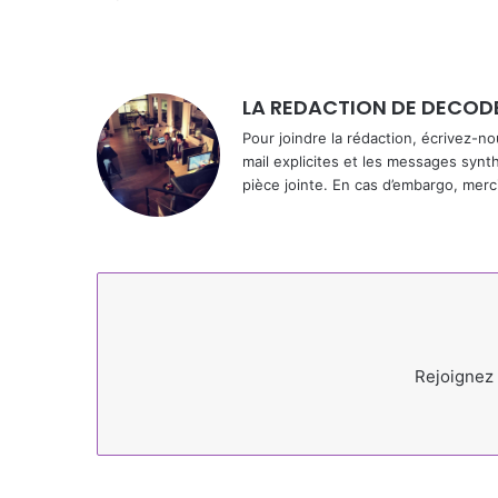
LA REDACTION DE DECOD
Pour joindre la rédaction, écrivez-n
mail explicites et les messages syn
pièce jointe. En cas d’embargo, merci 
Rejoignez