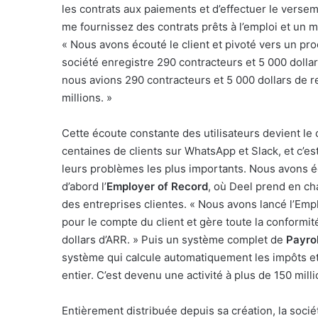
les contrats aux paiements et d’effectuer le versem
me fournissez des contrats prêts à l’emploi et un m
« Nous avons écouté le client et pivoté vers un prod
société enregistre 290 contracteurs et 5 000 dolla
nous avions 290 contracteurs et 5 000 dollars de 
millions. »
Cette écoute constante des utilisateurs devient le
centaines de clients sur WhatsApp et Slack, et c’est
leurs problèmes les plus importants. Nous avons é
d’abord l’
Employer of Record
, où Deel prend en cha
des entreprises clientes. « Nous avons lancé l’Em
pour le compte du client et gère toute la conformit
dollars d’ARR. » Puis un système complet de
Payrol
système qui calcule automatiquement les impôts et
entier. C’est devenu une activité à plus de 150 milli
Entièrement distribuée depuis sa création, la socié