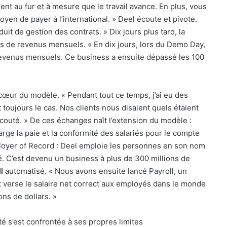
ent au fur et à mesure que le travail avance. En plus, vous
oyen de payer à l’international. » Deel écoute et pivote.
uit de gestion des contrats. » Dix jours plus tard, la
rs de revenus mensuels. « En dix jours, lors du Demo Day,
revenus mensuels. Ce business a ensuite dépassé les 100
 cœur du modèle. « Pendant tout ce temps, j’ai eu des
 toujours le cas. Nos clients nous disaient quels étaient
couté. » De ces échanges naît l’extension du modèle :
rge la paie et la conformité des salariés pour le compte
ployer of Record : Deel emploie les personnes en son nom
é. C’est devenu un business à plus de 300 millions de
l
automatisé. « Nous avons ensuite lancé Payroll, un
 verse le salaire net correct aux employés dans le monde
ons de dollars. »
té s’est confrontée à ses propres limites