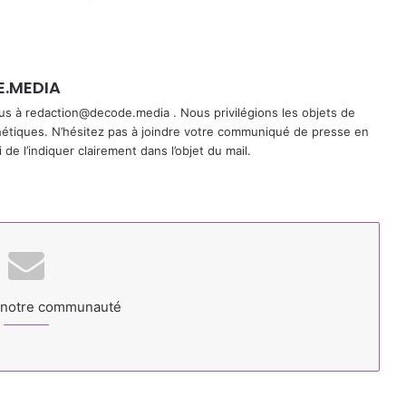
E.MEDIA
ous à redaction@decode.media . Nous privilégions les objets de
thétiques. N’hésitez pas à joindre votre communiqué de presse en
de l’indiquer clairement dans l’objet du mail.
 notre communauté