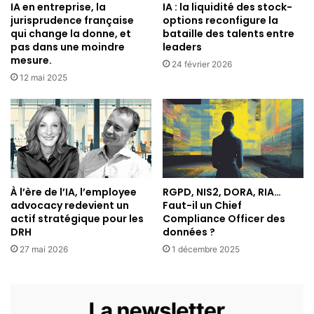
IA en entreprise, la
IA : la liquidité des stock-
jurisprudence française
options reconfigure la
qui change la donne, et
bataille des talents entre
pas dans une moindre
leaders
mesure.
24 février 2026
12 mai 2025
À l’ère de l’IA, l’employee
RGPD, NIS2, DORA, RIA…
advocacy redevient un
Faut-il un Chief
actif stratégique pour les
Compliance Officer des
DRH
données ?
27 mai 2026
1 décembre 2025