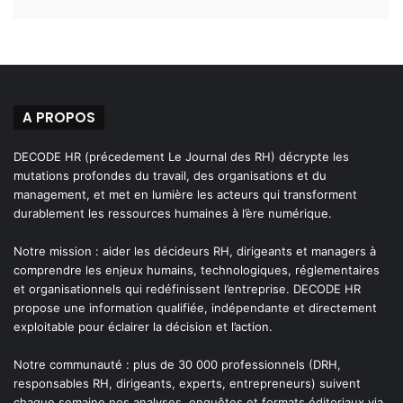
A PROPOS
DECODE HR (précedement Le Journal des RH) décrypte les
mutations profondes du travail, des organisations et du
management, et met en lumière les acteurs qui transforment
durablement les ressources humaines à l’ère numérique.
Notre mission : aider les décideurs RH, dirigeants et managers à
comprendre les enjeux humains, technologiques, réglementaires
et organisationnels qui redéfinissent l’entreprise. DECODE HR
propose une information qualifiée, indépendante et directement
exploitable pour éclairer la décision et l’action.
Notre communauté : plus de 30 000 professionnels (DRH,
responsables RH, dirigeants, experts, entrepreneurs) suivent
chaque semaine nos analyses, enquêtes et formats éditoriaux via